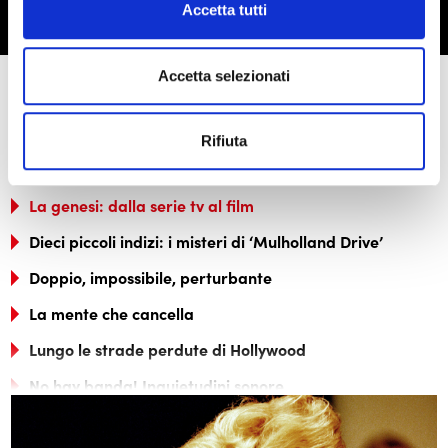
Accetta tutti
Accetta selezionati
Per conoscere il film
Rifiuta
La genesi: dalla serie tv al film
Dieci piccoli indizi: i misteri di ‘Mulholland Drive’
Doppio, impossibile, perturbante
La mente che cancella
Lungo le strade perdute di Hollywood
No hay banda! Inquietudini sonore
Antologia critica