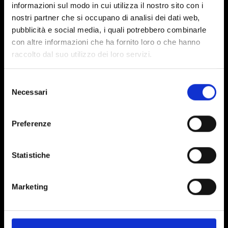
informazioni sul modo in cui utilizza il nostro sito con i
nostri partner che si occupano di analisi dei dati web,
pubblicità e social media, i quali potrebbero combinarle
con altre informazioni che ha fornito loro o che hanno
raccolto dal suo utilizzo dei loro servizi.
Selezione
Necessari
del
consenso
Preferenze
Statistiche
Marketing
SCARICA LA LOCANDINA