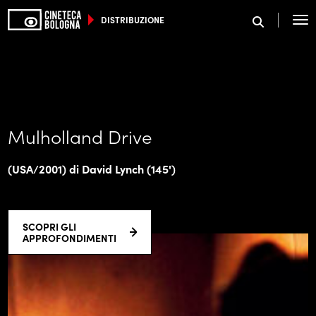
DISTRIBUZIONE
SCEGLI IL TUO MONDO
Mulholland Drive
(USA/2001) di David Lynch (145')
SCOPRI GLI
APPROFONDIMENTI
ISCRIVITI ALLA NEWSLETTER