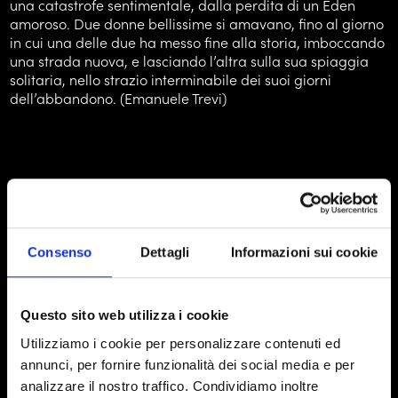
una catastrofe sentimentale, dalla perdita di un Eden
amoroso. Due donne bellissime si amavano, fino al giorno
in cui una delle due ha messo fine alla storia, imboccando
una strada nuova, e lasciando l’altra sulla sua spiaggia
solitaria, nello strazio interminabile dei suoi giorni
dell’abbandono. (Emanuele Trevi)
Consenso
Dettagli
Informazioni sui cookie
Questo sito web utilizza i cookie
Utilizziamo i cookie per personalizzare contenuti ed
annunci, per fornire funzionalità dei social media e per
analizzare il nostro traffico. Condividiamo inoltre