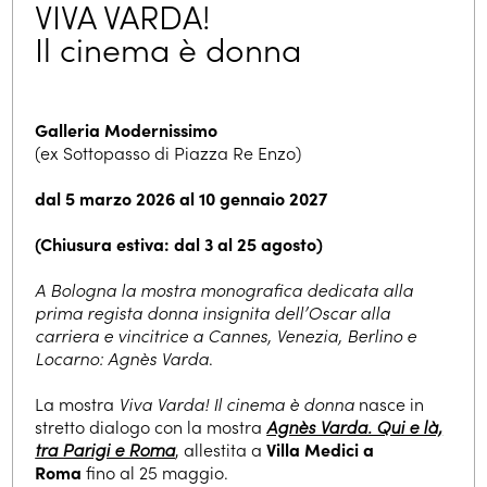
VIVA VARDA!
Il cinema è donna
Galleria Modernissimo
(ex Sottopasso di Piazza Re Enzo)
dal 5 marzo 2026 al 10 gennaio 2027
(Chiusura estiva: dal 3 al 25 agosto)
ISCRIVITI ALLA NEWSLETTER
A Bologna la mostra monografica dedicata alla
prima regista donna insignita dell’Oscar alla
carriera e vincitrice a Cannes, Venezia, Berlino e
Locarno: Agnès Varda
.
La mostra
Viva Varda! Il cinema è donna
nasce in
stretto dialogo con la mostra
Agnès Varda. Qui e là,
tra Parigi e Roma
, allestita a
Villa Medici a
Roma
fino al 25 maggio.