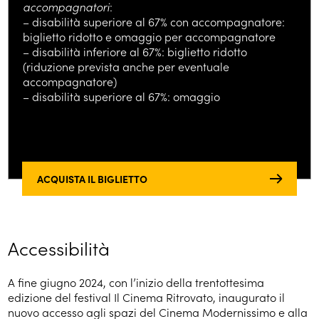
accompagnatori
:
– disabilità superiore al 67% con accompagnatore:
biglietto ridotto e omaggio per accompagnatore
– disabilità inferiore al 67%: biglietto ridotto
(riduzione prevista anche per eventuale
accompagnatore)
– disabilità superiore al 67%: omaggio
ACQUISTA IL BIGLIETTO
Accessibilità
A fine giugno 2024, con l’inizio della trentottesima
edizione del festival Il Cinema Ritrovato, inaugurato il
nuovo accesso agli spazi del Cinema Modernissimo e alla