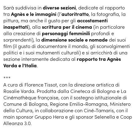
Sarà suddivisa in
diverse sezioni
, dedicate al rapporto
tra
Agnès e le immagini
(l’
autoritratto
, la fotografia, la
pittura, ma anche il gusto per gli
accostamenti
inaspettati
), alla
scrittura per il cinema
(in particolare
alla creazione di
personaggi femminili
profondi e
sorprendenti), la
dimensione sociale e nomade
dei suoi
film (il gusto di documentare il mondo, gli sconvolgimenti
politici e i suoi mutamenti culturali) e si arricchirà di una
sezione interamente dedicata al
rapporto tra Agnès
Varda e l’Italia
.
***
A cura di Florence Tissot, con la direzione artistica di
Rosalie Varda. Prodotta dalla Cineteca di Bologna e La
Cinémathèque française, con il sostegno istituzionale di
Comune di Bologna, Regione Emilia-Romagna, Ministero
della Cultura, in collaborazione con Ciné-Tamaris, con il
main sponsor Gruppo Hera e gli sponsor Selenella e Coop
Alleanza 3.0.