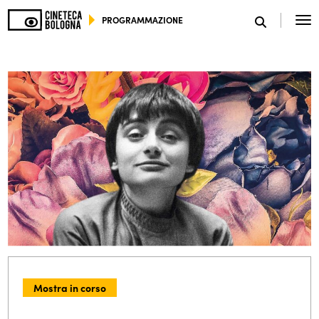
PROGRAMMAZIONE
SCEGLI IL TUO MONDO
Mostra in corso