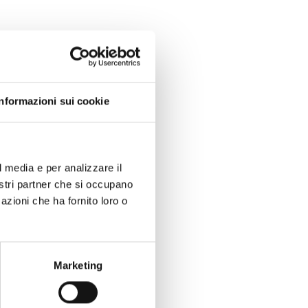
Informazioni sui cookie
l media e per analizzare il
nostri partner che si occupano
azioni che ha fornito loro o
Marketing