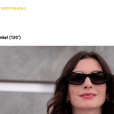
O VESTE PRADA 2
kel (120')