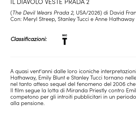
IL DIAVOLO VESTE PRADA 2
(
The Devil Wears Prada 2
, USA/2026) di David Frank
Con: Meryl Streep, Stanley Tucci e Anne Hathaway
Classificazioni:
A quasi vent'anni dalle loro iconiche interpretazio
Hathaway, Emily Blunt e Stanley Tucci tornano nelle 
nel tanto atteso sequel del fenomeno del 2006 ch
Il film segue la lotta di Miranda Priestly contro Emi
competono per gli introiti pubblicitari in un perio
alla pensione.