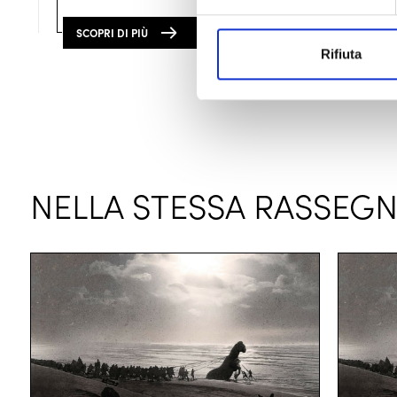
SCOPRI DI PIÙ
ACQUISTA
Rifiuta
NELLA STESSA RASSEG