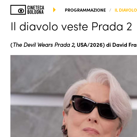
PROGRAMMAZIONE
IL DIAVOL
Il diavolo veste Prada 2
(
The Devil Wears Prada 2
, USA/2026) di David Fran