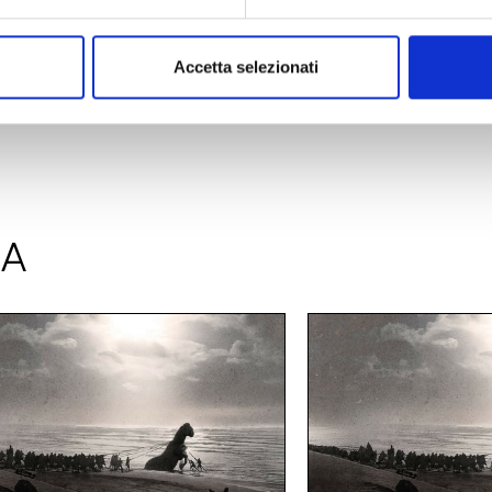
SCOPRI DI PIÙ
ACQUISTA
Accetta selezionati
NA