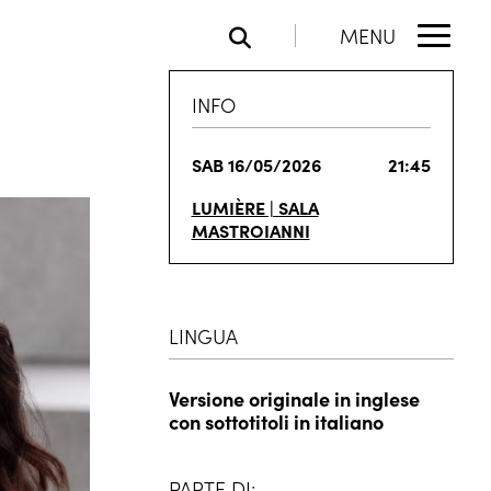
MENU
INFO
SAB 16/05/2026
21:45
LUMIÈRE | SALA
MASTROIANNI
LINGUA
Versione originale in inglese
con sottotitoli in italiano
PARTE DI: