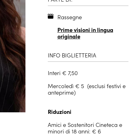
Rassegne
Prime visioni in lingua
originale
INFO BIGLIETTERIA
Interi € 7,50
Mercoledì € 5 (esclusi festivi e
anteprime)
Riduzioni
Amici e Sostenitori Cineteca e
minori di 18 anni: € 6