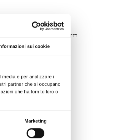
2024 nella categoria long-term
Informazioni sui cookie
 17.30
:
l media e per analizzare il
nostri partner che si occupano
azioni che ha fornito loro o
Marketing