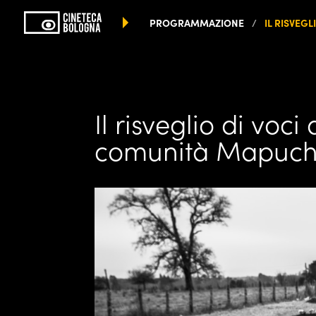
PROGRAMMAZIONE
IL RISVEGL
Il risveglio di voci
comunità Mapuc