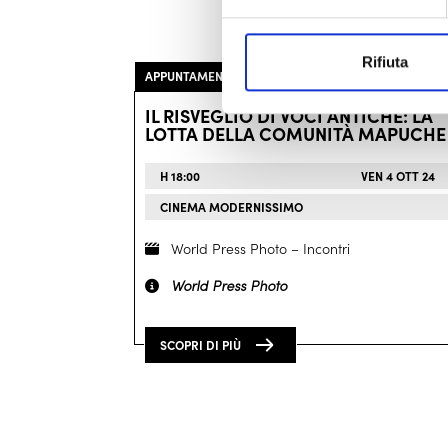
Rifiuta
APPUNTAMENTO
IL RISVEGLIO DI VOCI ANTICHE: LA
LOTTA DELLA COMUNITÀ MAPUCHE
H 18:00
VEN 4 OTT 24
CINEMA MODERNISSIMO
World Press Photo – Incontri
World Press Photo
SCOPRI DI PIÙ