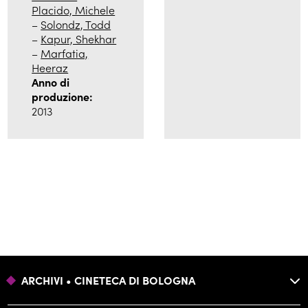
Placido, Michele
–
Solondz, Todd
–
Kapur, Shekhar
–
Marfatia,
Heeraz
Anno di
produzione:
2013
ARCHIVI • CINETECA DI BOLOGNA