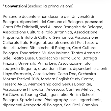
*
Convenzioni
(esclusa la prima visione)
Personale docente e non docente dell’Università di
Bologna, dipendenti del Comune di Bologna, possessori
Carta Effe Feltrinelli, soci Alliance Française de Bologne,
Associazione Culturale Italo Britannica, Associazione
Hispania, Istituto di Cultura Germanica, Associazione
Culturale Italo-Belga, abbonati annuali TPer, Tessera
dell’Istituzione Biblioteche di Bologna, Card Cultura
Bologna, Fondazione Musica Insieme, Teatro Arena del
Sole, Teatro Duse, Casalecchio Teatro Card, Bottega
Finzioni, Università Primo Levi, Associazione italo-
spagnola Regenta, dipendenti Illumia, dipendenti e clienti
LloydsFarmacia, Associazione Corso Doc, Orchestra
Mozart Festival 2018, Modern English Study Centre,
Tessera ARCI, Membership card Genus Bononiae,
Associazione I Trovatori, Ancescao, Cantieri Meticci, Fai,
Fai Giovani, Touring Club, Igersitalia, British School
Bologna, Spazio Labo’ Photography, soci Legambiente,
dipendenti Aeroporto di Bologna, Soci Fitel, Camplus